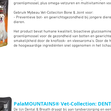
groenlipmossel, plus omega-vetzuren en multivitaminen voor
Gebruik Mybeau Vet-Colleciton Bone & Joint voor:
- Preventieve bot- en gewrichtsgezondheid bij jongere dier
dieren.
Het product bevat humane kwaliteit, bioactieve glucosamin
groenlipmossel voor de gezondheid van botten en gewrichte
smakelijkheid door de knoflook- en vleesaroma's. Door de
de hoogwaardige
ingrediënten
snel opgenomen in het lich
PalaMOUNTAINS® Vet-Collection: DEN
De lijn Dental & Breath draagt bij aan tandverzorging en e