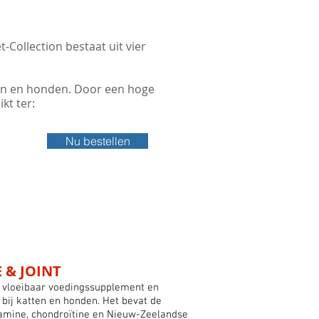
Collection bestaat uit vier
ten en honden. Door een hoge
kt ter:
Nu bestellen
 & JOINT
d vloeibaar voedingssupplement en
bij katten en honden. Het bevat de
mine, chondroïtine en Nieuw-Zeelandse