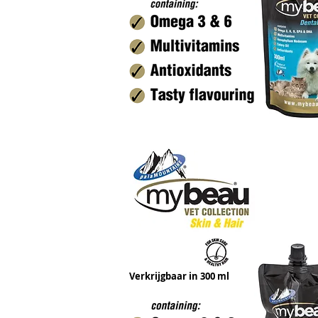
Verkrijgbaar in 300 ml