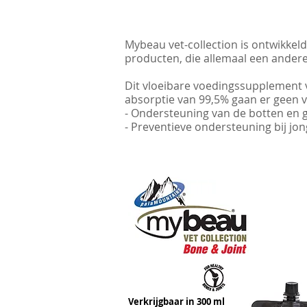
Mybeau vet-collection is ontwikkeld
producten, die allemaal een ande
Dit vloeibare voedingssupplement 
absorptie van 99,5% gaan er geen vi
- Ondersteuning van de botten en 
- Preventieve ondersteuning bij jo
Verkrijgbaar in 300 ml