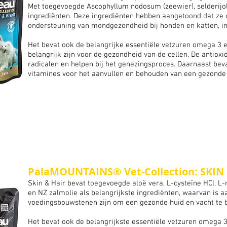
Met toegevoegde Ascophyllum nodosum (zeewier), selderijoli
ingrediënten. Deze
ingrediënten
hebben aangetoond dat ze d
ondersteuning van mondgezondheid bij honden en katten, in
Het bevat ook de belangrijke essentiële vetzuren omega 3 
belangrijk zijn voor de gezondheid van de cellen. De antiox
radicalen en helpen bij het genezingsproces. Daarnaast beva
vitamines voor het aanvullen en behouden van een gezonde 
PalaMOUNTAINS® Vet-Collection: SKIN
Skin & Hair bevat toegevoegde aloë vera, L-cysteïne HCl, L-m
en NZ zalmolie als belangrijkste
ingrediënten, waarvan is a
voedingsbouwstenen zijn om een gezonde huid en vacht te 
Het bevat ook de belangrijkste essentiële vetzuren omega 