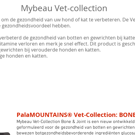
Mybeau Vet-collection
 om de gezondheid van uw hond of kat te verbeteren. De Vet-
re gezondheidsvoordeel hebben.
verbeterd de gezondheid van botten en gewrichten bij kat
tamine verloren en merk je snel effect. Dit product is geschi
gewrichten bij verouderde honden en katten.
nge honden en katten.
PalaMOUNTAINS® Vet-Collection: BONE
Mybeau Vet-Collection Bone & Joint is een nieuw ontwikkel
geformuleerd voor de gezondheid van botten en gewrichten 
bewezen botgezondheidsbevorderende ingrediënten glucosa