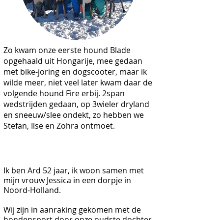
Zo kwam onze eerste hound Blade
opgehaald uit Hongarije, mee gedaan
met bike-joring en dogscooter, maar ik
wilde meer, niet veel later kwam daar de
volgende hound Fire erbij. 2span
wedstrijden gedaan, op 3wieler dryland
en sneeuw/slee ondekt, zo hebben we
Stefan, Ilse en Zohra ontmoet.
Ik ben Ard 52 jaar, ik woon samen met
mijn vrouw Jessica in een dorpje in
Noord-Holland.
Wij zijn in aanraking gekomen met de
hondensport door onze oudste dochter