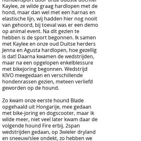
Kaylee, ze wilde graag hardlopen met de
hond, maar dan wel met een harnas en
elastische lijn, wij hadden hier nog nooit
van gehoord, bij toeval was er een demo
op animal event. Na dit gezien te
hebben is de sport begonnen. Ik samen
met Kaylee en onze oud Duitse herders
Jenna en Agusta hardlopen, hoe gezellig
is dat! Daarna kwamen de wedstrijden,
maar na een opgelopen enkelblessure
met bikejoring begonnen. Wedstrijd
KIVO meegedaan en verschillende
hondenrassen gezien, meteen verliefd
geworden op de hound.
Zo kwam onze eerste hound Blade
opgehaald uit Hongarije, mee gedaan
met bike-joring en dogscooter, maar ik
wilde meer, niet veel later kwam daar de
volgende hound Fire erbij. 2span
wedstrijden gedaan, op 3wieler dryland
en sneeuw/slee ondekt, zo hebben we