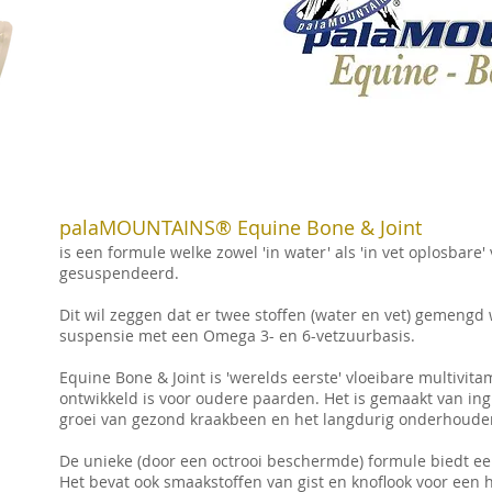
palaMOUNTAINS® Equine Bone & Joint
is een formule welke zowel 'in water' als 'in vet oplosbare
gesuspendeerd.
Dit wil zeggen dat er twee stoffen (water en vet) gemeng
suspensie met een Omega 3- en 6-vetzuurbasis.
Equine Bone & Joint is 'werelds eerste' vloeibare multivi
ontwikkeld is voor oudere paarden. Het is gemaakt van ingr
groei van gezond kraakbeen en het langdurig onderhoude
De unieke (door een octrooi beschermde) formule biedt e
Het bevat ook smaakstoffen van gist en knoflook voor een h