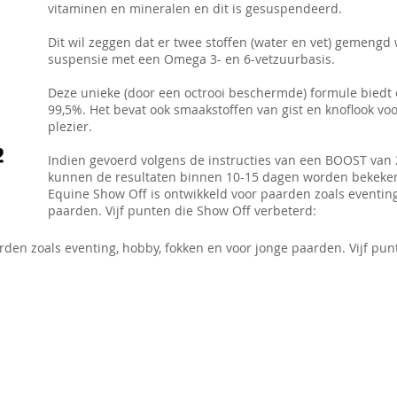
vitaminen en mineralen en dit is gesuspendeerd.
Dit wil zeggen dat er twee stoffen (water en vet) gemeng
suspensie met een Omega 3- en 6-vetzuurbasis.
Deze unieke (door een octrooi beschermde) formule biedt
99,5%. Het bevat ook smaakstoffen van gist en knoflook vo
plezier.
Indien gevoerd volgens de instructies van een BOOST va
kunnen de resultaten binnen 10-15 dagen worden bekeke
Equine Show Off is ontwikkeld voor paarden zoals eventing
paarden. Vijf punten die Show Off verbeterd:
rden zoals eventing, hobby, fokken en voor jonge paarden. Vijf pun