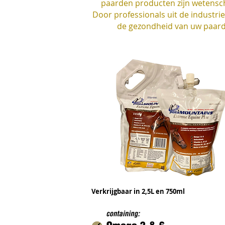
paarden producten zijn wetensch
Door professionals uit de industr
de gezondheid van uw paard.
Verkrijgbaar in 2,5L en 750ml