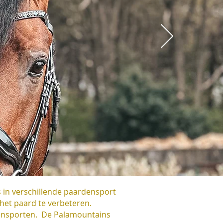
s in verschillende paardensport
het paard te verbeteren.
densporten. De Palamountains