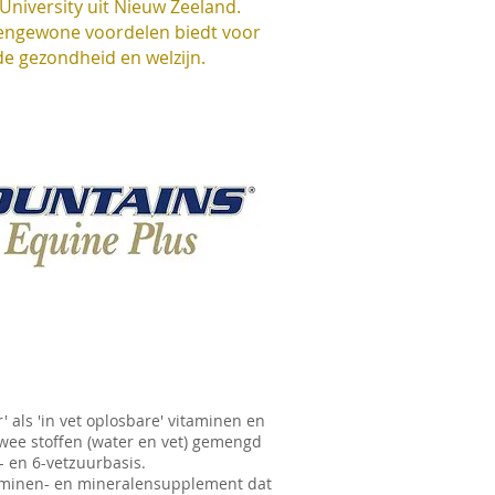
niversity uit Nieuw Zeeland.
itengewone voordelen biedt voor
de gezondheid en welzijn.
' als 'in vet oplosbare' vitaminen en
twee stoffen (water en vet) gemengd
 en 6-vetzuurbasis.
itaminen- en mineralensupplement dat