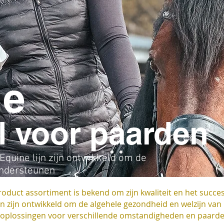
ne
l voor paarden
quine lijn zijn ontwikkeld om de
ondersteunen
oduct assortiment is bekend om zijn kwaliteit en het succe
n zijn ontwikkeld om de algehele gezondheid en welzijn van 
n oplossingen voor verschillende omstandigheden en paar