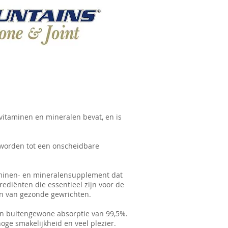
' vitaminen en mineralen bevat, en is
d worden tot een onscheidbare
taminen- en mineralensupplement dat
ediënten die essentieel zijn voor de
n van gezonde gewrichten.
en buitengewone absorptie van 99,5%.
oge smakelijkheid en veel plezier.