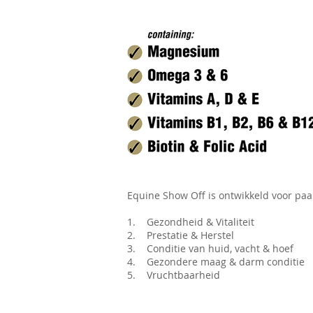
Equine Show Off is ontwikkeld voor paa
1. Gezondheid & Vitaliteit
2. Prestatie & Herstel
3. Conditie van huid, vacht & hoef
4. Gezondere maag & darm conditie
5. Vruchtbaarheid