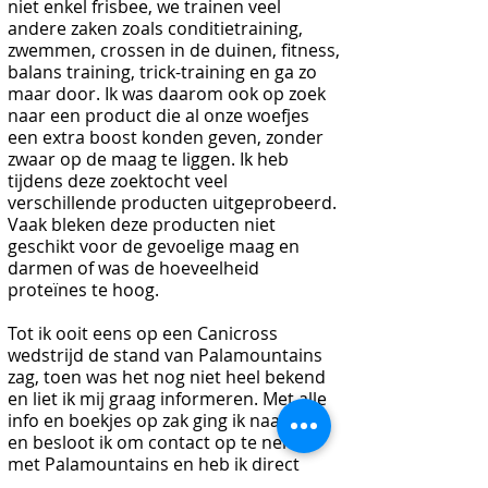
niet enkel frisbee, we trainen veel
andere zaken zoals conditietraining,
zwemmen, crossen in de duinen, fitness,
balans training, trick-training en ga zo
maar door. Ik was daarom ook op zoek
naar een product die al onze woefjes
een extra boost konden geven, zonder
zwaar op de maag te liggen. Ik heb
tijdens deze zoektocht veel
verschillende producten uitgeprobeerd.
Vaak bleken deze producten niet
geschikt voor de gevoelige maag en
darmen of was de hoeveelheid
proteïnes te hoog.
Tot ik ooit eens op een Canicross
wedstrijd de stand van Palamountains
zag, toen was het nog niet heel bekend
en liet ik mij graag informeren. Met alle
info en boekjes op zak ging ik naar huis
en besloot ik om contact op te nemen
met Palamountains en heb ik direct
producten besteld.