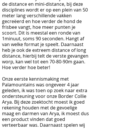
de distance en mini-distance, bij deze
disciplines wordt er op een plein van 50
meter lang verschillende vakken
gecreëerd en hoe verder de hond de
frisbee vangt, hoe meer punten je
scoort. Dit is meestal een ronde van
1minuut, soms 90 seconden. Hangt af
van welke format je speelt. Daarnaast
heb je ook de extreem distance of long
distance, hierbij telt de verste gevangen
worp, kan wel tot een 70-80-90m gaan.
Hoe verder hoe beter!
Onze eerste kennismaking met
Palamountains was ongeveer 4 jaar
geleden, ik was toen op zoek naar extra
ondersteuning voor onze Border Collie
Arya. Bij deze zoektocht moest ik goed
rekening houden met de gevoelige
maag en darmen van Arya, ik moest dus
een product vinden dat goed
verteerbaar was. Daarnaast spelen wij