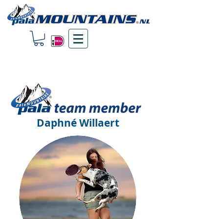
Daphné Willaert