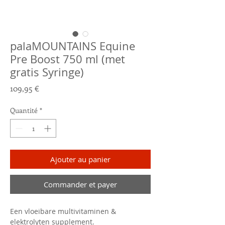
palaMOUNTAINS Equine
Pre Boost 750 ml (met
gratis Syringe)
Prix
109,95 €
Quantité
*
Ajouter au panier
Commander et payer
Een vloeibare multivitaminen &
elektrolyten supplement.