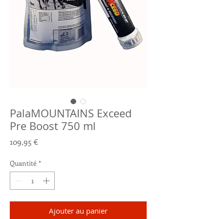
PalaMOUNTAINS Exceed
Pre Boost 750 ml
Prix
109,95 €
Quantité
*
Ajouter au panier