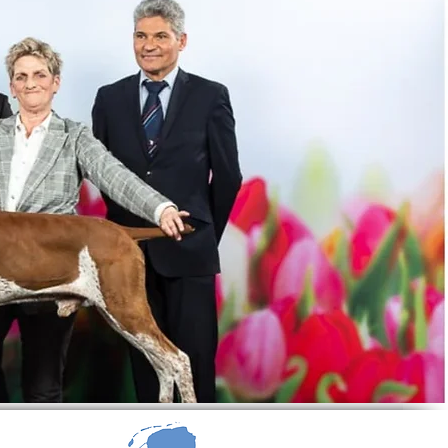
n of lezingen verzorgen. Bent u