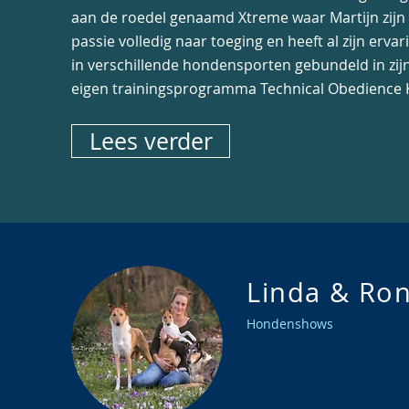
aan de roedel genaamd Xtreme waar Martijn zijn
passie volledig naar toeging en heeft al zijn ervar
in verschillende hondensporten gebundeld in zij
eigen trainingsprogramma Technical Obedience 
Lees verder
Linda & Ro
Hondenshows