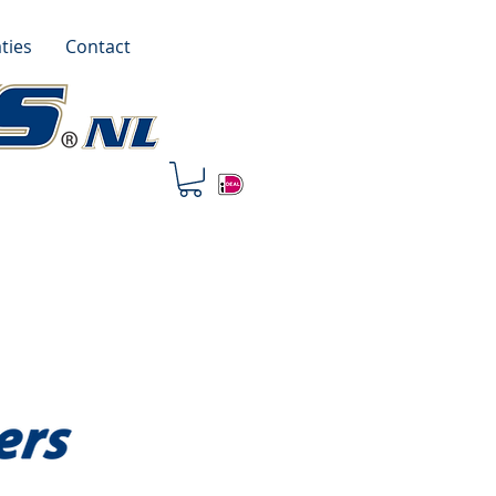
ties
Contact