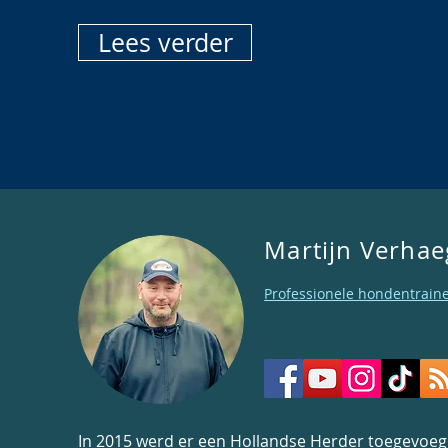
Lees verder
Martijn Verha
Professionele hondentrain
In 2015 werd er een Hollandse Herder toegevoe