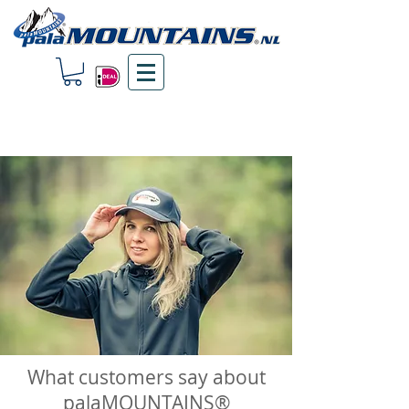
What customers say about
palaMOUNTAINS®