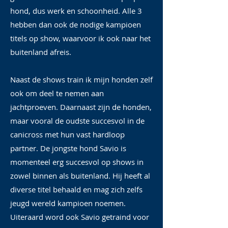
hond, dus werk en schoonheid. Alle 3
hebben dan ook de nodige kampioen
titels op show, waarvoor ik ook naar het
buitenland afreis.
Naast de shows train ik mijn honden zelf
ook om deel te nemen aan
jachtproeven. Daarnaast zijn de honden,
maar vooral de oudste succesvol in de
canicross met hun vast hardloop
partner. De jongste hond Savio is
momenteel erg succesvol op shows in
zowel binnen als buitenland. Hij heeft al
diverse titel behaald en mag zich zelfs
jeugd wereld kampioen noemen.
Uiteraard word ook Savio getraind voor