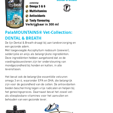
Verkrijgbaar in 300 ml
PalaMOUNTAINS® Vet-Collection:
DENTAL & BREATH
De lijn Dental & Breath draagt bij aan tandverzorging en
een gezonde adem.
Met toegevoegde Ascophyllum nodosum (zeewier),
selderijolie en anijs als belangrijkste ingrediënten.
Deze
ingrediënten
hebben aangetoond dat ze de
voedingsbouwstenen zijn ter ondersteuning van
mondgezondheid bij honden en katten, in alle
levensfasen.
Het bevat ook de belangrijke essentiële vetzuren
omega 3 en 6, waaronder EPA en DHA, die belangrijk
zijn voor de gezondheid van de cellen. De antioxidanten
bieden bescherming tegen vrije radicalen en helpen bij
het genezingsproces. Daarnaast bevat het zowel vet-
als olieoplosbare vitamines voor het aanvullen en
behouden van een gezonde lever.