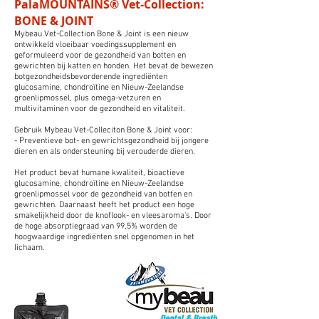
PalaMOUNTAINS® Vet-Collection:
BONE & JOINT
Mybeau Vet-Collection Bone & Joint is een nieuw
ontwikkeld vloeibaar voedingssupplement en
geformuleerd voor de gezondheid van botten en
gewrichten bij katten en honden. Het bevat de bewezen
botgezondheidsbevorderende ingrediënten
glucosamine, chondroïtine en Nieuw-Zeelandse
groenlipmossel, plus omega-vetzuren en
multivitaminen voor de gezondheid en vitaliteit.
Gebruik Mybeau Vet-Colleciton Bone & Joint voor:
- Preventieve bot- en gewrichtsgezondheid bij jongere
dieren en als ondersteuning bij verouderde dieren.
Het product bevat humane kwaliteit, bioactieve
glucosamine, chondroïtine en Nieuw-Zeelandse
groenlipmossel voor de gezondheid van botten en
gewrichten. Daarnaast heeft het product een hoge
smakelijkheid door de knoflook- en vleesaroma's. Door
de hoge absorptiegraad van 99,5% worden de
hoogwaardige
ingrediënten
snel opgenomen in het
lichaam.