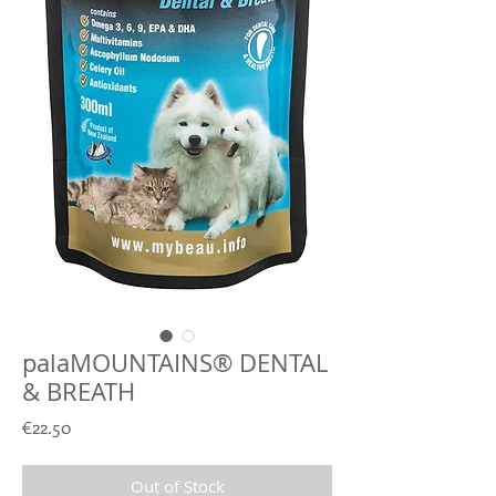
palaMOUNTAINS® DENTAL
& BREATH
Price
€22.50
Out of Stock