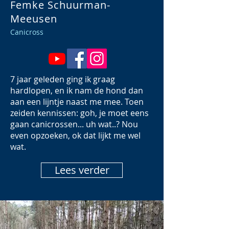
Femke Schuurman-
Meeusen
Canicross
7 jaar geleden ging ik graag
hardlopen, en ik nam de hond dan
aan een lijntje naast me mee. Toen
zeiden kennissen: goh, je moet eens
gaan canicrossen... uh wat..? Nou
even opzoeken, ok dat lijkt me wel
wat.
Lees verder