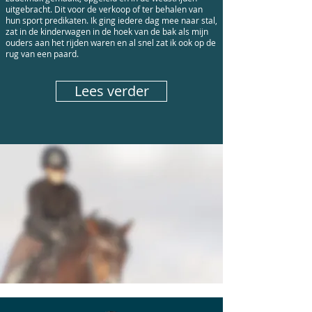
uitgebracht. Dit voor de verkoop of ter behalen van
hun sport predikaten. Ik ging iedere dag mee naar stal,
zat in de kinderwagen in de hoek van de bak als mijn
ouders aan het rijden waren en al snel zat ik ook op de
rug van een paard.
Lees verder