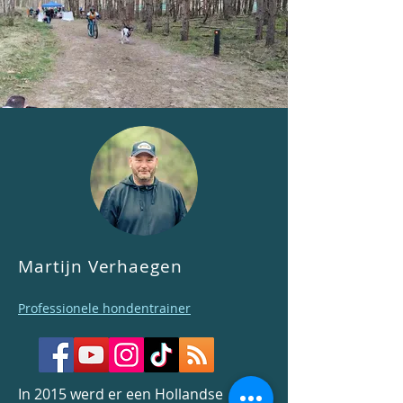
Martijn Verhaegen
Professionele hondentrainer
In 2015 werd er een Hollandse