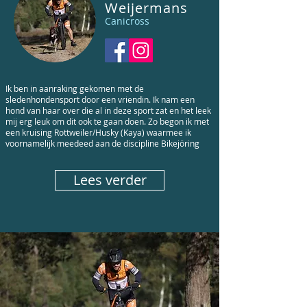
Weijermans
Canicross
Ik ben in aanraking gekomen met de
sledenhondensport door een vriendin. Ik nam een
hond van haar over die al in deze sport zat en het leek
mij erg leuk om dit ook te gaan doen. Zo begon ik met
een kruising Rottweiler/Husky (Kaya) waarmee ik
voornamelijk meedeed aan de discipline Bikejöring
Lees verder